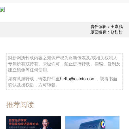
责任编辑：王嘉鹏
版面编辑：赵甜甜
财新网所刊载内容之知识产权为财新传媒及/或相关权利人
专属所有或持有。未经许可，禁止进行转载、摘编、复制及
建立镜像等任何使用。
如有意愿转载，请发邮件至
hello@caixin.com
，获得书面
确认及授权后，方可转载。
推荐阅读