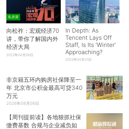
私房课
In Depth: As
向松祚：宏观经济70
Tencent Lays Off
讲，带你了解国内外
Staff, Is Its ‘Winter’
经济大局
Approaching?
2022年04月06日
2022年04月01日
非京籍五环内购房社保降至一
年 北京市公积金最高可贷340
万元
2026年08月08日
【周刊提前读】各地狠抓社保
缴费基数 合规与企业减负如