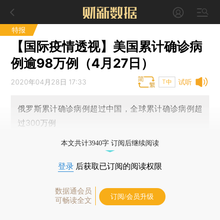
特报
【国际疫情透视】美国累计确诊病
例逾98万例（4月27日）
2020年04月28日 17:33
试听
T中
俄罗斯累计确诊病例超过中国，全球累计确诊病例超
过300万例
本文共计3940字 订阅后继续阅读
登录
后获取已订阅的阅读权限
数据通会员
订阅/会员升级
可畅读全文