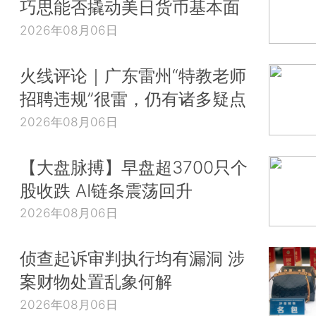
巧思能否撬动美日货币基本面
2026年08月06日
火线评论｜广东雷州“特教老师
招聘违规”很雷，仍有诸多疑点
2026年08月06日
【大盘脉搏】早盘超3700只个
股收跌 AI链条震荡回升
2026年08月06日
侦查起诉审判执行均有漏洞 涉
案财物处置乱象何解
2026年08月06日