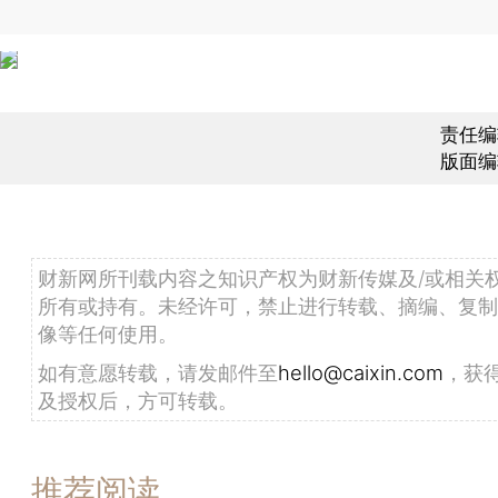
责任编
版面编
财新网所刊载内容之知识产权为财新传媒及/或相关
所有或持有。未经许可，禁止进行转载、摘编、复制
像等任何使用。
如有意愿转载，请发邮件至
hello@caixin.com
，获
及授权后，方可转载。
推荐阅读