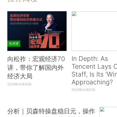
私房课
In Depth: As
向松祚：宏观经济70
Tencent Lays O
讲，带你了解国内外
Staff, Is Its ‘Wi
经济大局
Approaching?
2022年04月06日
2022年04月01日
分析｜贝森特操盘稳日元，操作