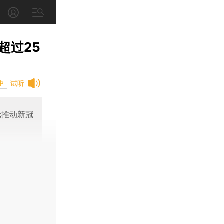
超过25
试听
中
元推动新冠