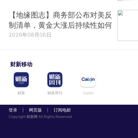
【地缘图志】商务部公布对美反
制清单，黄金大涨后持续性如何
2026年08月06日
财新移动
财新
财新周刊
Caixin
登录
网页版
订阅电邮
|
|
Copyright 财新网 All Rights Reserved