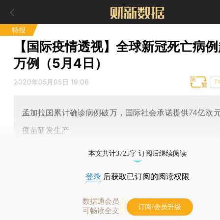
特报
【国际疫情透视】全球新冠死亡病例
万例（5月4日）
2020年05月05日 19:06
T
孟加拉国累计确诊病例破万，国际社会承诺提供74亿欧
疫苗研发生产
本文共计3725字 订阅后继续阅读
登录
后获取已订阅的阅读权限
数据通会员
订阅/会员升级
可畅读全文