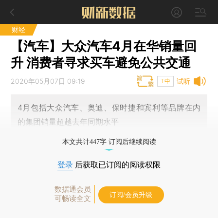
财经
【汽车】大众汽车4月在华销量回
升 消费者寻求买车避免公共交通
2020年05月07日 09:19
试听
T中
4月包括大众汽车、奥迪、保时捷和宾利等品牌在内
的集团销量超越去年同期水平
本文共计447字 订阅后继续阅读
登录
后获取已订阅的阅读权限
数据通会员
订阅/会员升级
可畅读全文