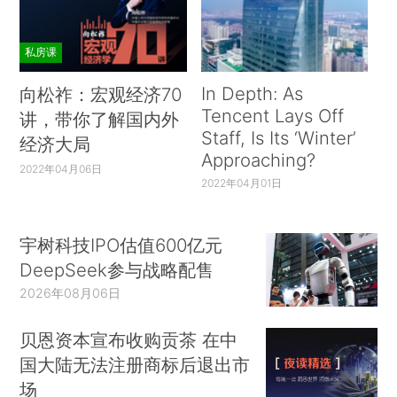
私房课
In Depth: As
向松祚：宏观经济70
Tencent Lays Off
讲，带你了解国内外
Staff, Is Its ‘Winter’
经济大局
Approaching?
2022年04月06日
2022年04月01日
宇树科技IPO估值600亿元
DeepSeek参与战略配售
2026年08月06日
贝恩资本宣布收购贡茶 在中
国大陆无法注册商标后退出市
场