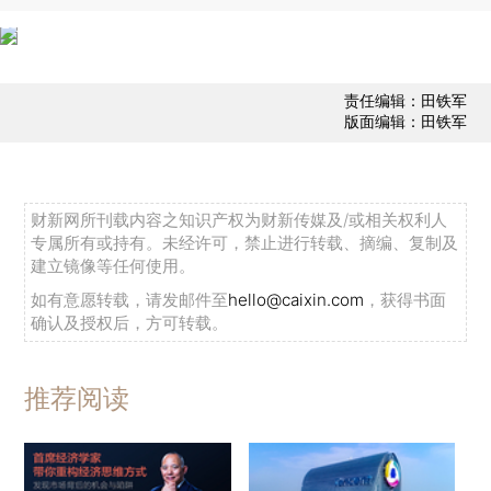
责任编辑：田铁军
版面编辑：田铁军
财新网所刊载内容之知识产权为财新传媒及/或相关权利人
专属所有或持有。未经许可，禁止进行转载、摘编、复制及
建立镜像等任何使用。
如有意愿转载，请发邮件至
hello@caixin.com
，获得书面
确认及授权后，方可转载。
推荐阅读