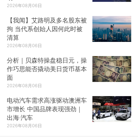
2026年08月06日
【我闻】艾路明及多名股东被
拘 当代系创始人因何此时被
清算
2026年08月06日
分析｜贝森特操盘稳日元，操
作巧思能否撬动美日货币基本
面
2026年08月06日
电动汽车需求高涨驱动澳洲车
市增长 中国品牌表现强劲｜
出海·汽车
2026年08月06日