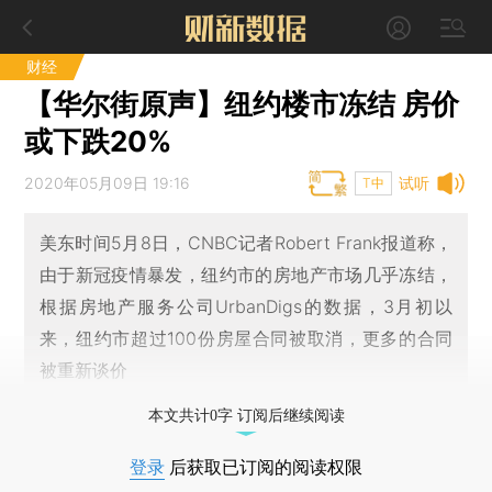
财经
【华尔街原声】纽约楼市冻结 房价
或下跌20%
2020年05月09日 19:16
试听
T中
美东时间5月8日，CNBC记者Robert Frank报道称，
由于新冠疫情暴发，纽约市的房地产市场几乎冻结，
根据房地产服务公司UrbanDigs的数据，3月初以
来，纽约市超过100份房屋合同被取消，更多的合同
被重新谈价
本文共计0字 订阅后继续阅读
登录
后获取已订阅的阅读权限