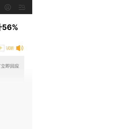
56%
试听
中
有立即回应