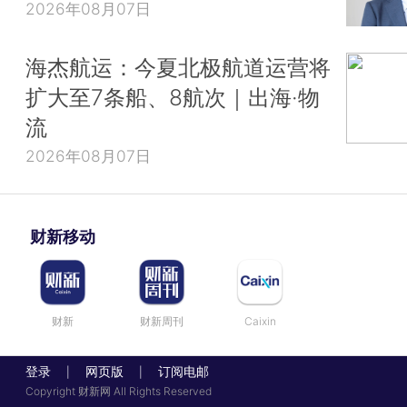
2026年08月07日
海杰航运：今夏北极航道运营将
扩大至7条船、8航次｜出海·物
流
2026年08月07日
财新移动
财新
财新周刊
Caixin
登录
网页版
订阅电邮
|
|
Copyright 财新网 All Rights Reserved