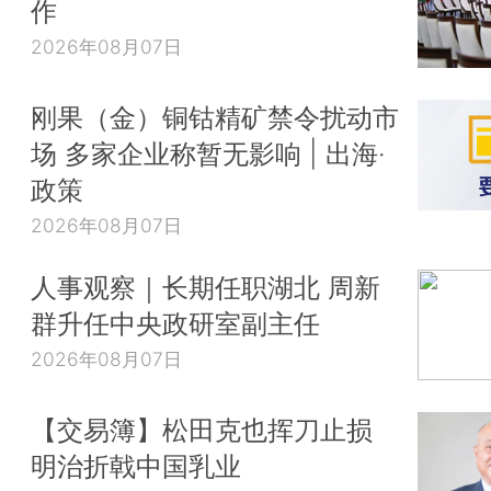
作
2026年08月07日
刚果（金）铜钴精矿禁令扰动市
场 多家企业称暂无影响 | 出海·
政策
2026年08月07日
人事观察｜长期任职湖北 周新
群升任中央政研室副主任
2026年08月07日
【交易簿】松田克也挥刀止损
明治折戟中国乳业