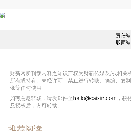
责任编
版面编
财新网所刊载内容之知识产权为财新传媒及/或相关
所有或持有。未经许可，禁止进行转载、摘编、复制
像等任何使用。
如有意愿转载，请发邮件至
hello@caixin.com
，获
及授权后，方可转载。
推荐阅读