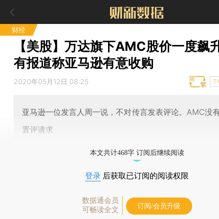
财经
【美股】万达旗下AMC股价一度飙升
有报道称亚马逊有意收购
2020年05月12日 08:25
T
亚马逊一位发言人周一说，不对传言发表评论。AMC没
置评请求
本文共计468字 订阅后继续阅读
登录
后获取已订阅的阅读权限
数据通会员
订阅/会员升级
可畅读全文