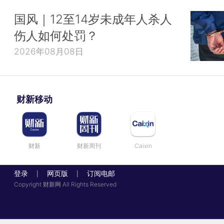
国风｜12至14岁未成年人杀人
伤人如何处罚？
2026年08月08日
财新移动
财新
财新周刊
Caixin
登录
网页版
订阅电邮
|
|
Copyright 财新网 All Rights Reserved