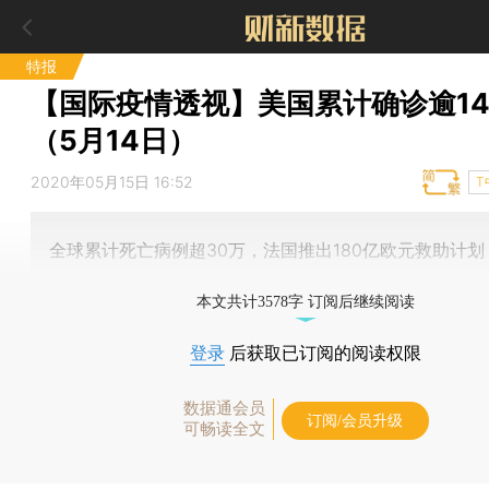
特报
【国际疫情透视】美国累计确诊逾14
（5月14日）
2020年05月15日 16:52
T
全球累计死亡病例超30万，法国推出180亿欧元救助计划
本文共计3578字 订阅后继续阅读
登录
后获取已订阅的阅读权限
数据通会员
订阅/会员升级
可畅读全文