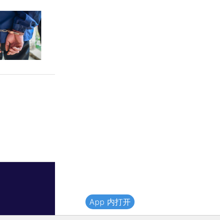
App 内打开