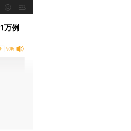
1万例
试听
中