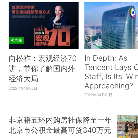
私房课
In Depth: As
向松祚：宏观经济70
Tencent Lays O
讲，带你了解国内外
Staff, Is Its ‘Wi
经济大局
Approaching?
2022年04月06日
2022年04月01日
非京籍五环内购房社保降至一年
北京市公积金最高可贷340万元