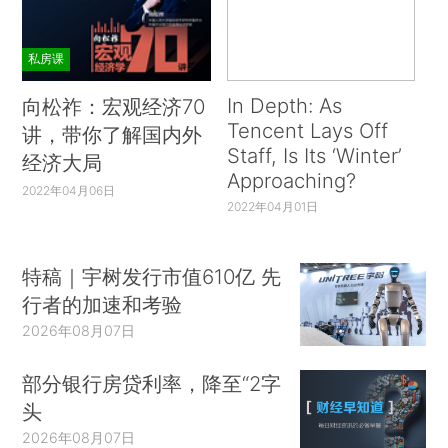
私房课
In Depth: As
向松祚：宏观经济70
Tencent Lays Off
讲，带你了解国内外
Staff, Is Its ‘Winter’
经济大局
Approaching?
2022年04月06日
2022年04月01日
特稿｜宇树发行市值610亿 先
行者的加速和考验
2026年08月07日
部分银行房贷利率，降至“2字
头
2026年08月07日