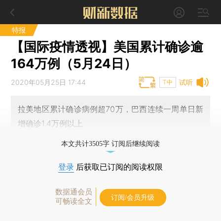
特报
【国际疫情透视】美国累计确诊逾
164万例（5月24日）
2020年05月25日 17:44
试听
T中
拉美地区累计确诊病例超70万，巴西连续一周单日新
增确诊1.4万例以上
本文共计3505字 订阅后继续阅读
登录
后获取已订阅的阅读权限
数据通会员
订阅/会员升级
可畅读全文