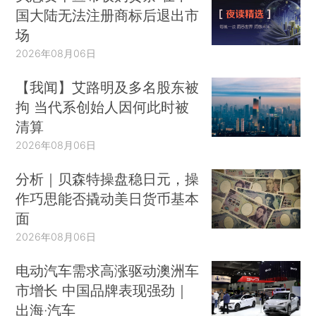
国大陆无法注册商标后退出市
场
2026年08月06日
【我闻】艾路明及多名股东被
拘 当代系创始人因何此时被
清算
2026年08月06日
分析｜贝森特操盘稳日元，操
作巧思能否撬动美日货币基本
面
2026年08月06日
电动汽车需求高涨驱动澳洲车
市增长 中国品牌表现强劲｜
出海·汽车