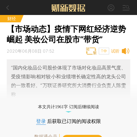
财经
【市场动态】疫情下网红经济逆势
崛起 美妆公司在股市“带货”
2020年06月08日 07:52
试听
T中
“国内化妆品公司股价体现了市场对化妆品高景气度、
受疫情影响相对较小和业绩增长确定性高的龙头公司
的一致看好。”万联证券研究所大消费行业负责人陈雯
称
本文共计1961字 订阅后继续阅读
登录
后获取已订阅的阅读权限
数据通会员