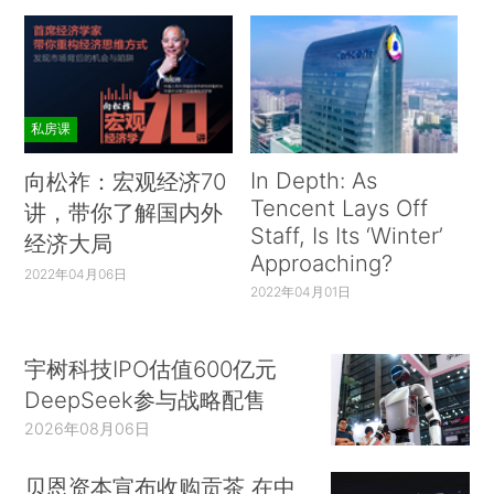
私房课
In Depth: As
向松祚：宏观经济70
Tencent Lays Off
讲，带你了解国内外
Staff, Is Its ‘Winter’
经济大局
Approaching?
2022年04月06日
2022年04月01日
宇树科技IPO估值600亿元
DeepSeek参与战略配售
2026年08月06日
贝恩资本宣布收购贡茶 在中