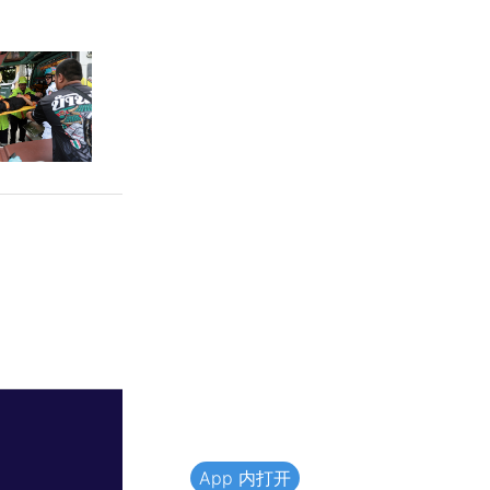
App 内打开