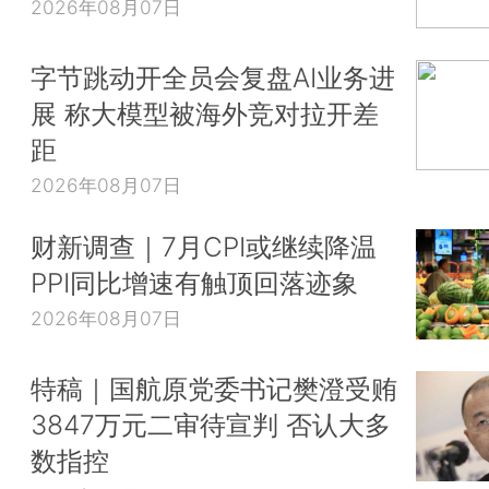
2026年08月07日
字节跳动开全员会复盘AI业务进
展 称大模型被海外竞对拉开差
距
2026年08月07日
财新调查｜7月CPI或继续降温
PPI同比增速有触顶回落迹象
2026年08月07日
特稿｜国航原党委书记樊澄受贿
3847万元二审待宣判 否认大多
数指控