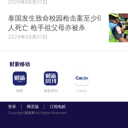
2026年08月07日
泰国发生致命校园枪击案至少6
人死亡 枪手祖父母亦被杀
2026年08月07日
财新移动
财新
财新周刊
Caixin
登录
网页版
订阅电邮
|
|
Copyright 财新网 All Rights Reserved