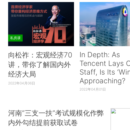
私房课
In Depth: As
向松祚：宏观经济70
Tencent Lays O
讲，带你了解国内外
Staff, Is Its ‘Wi
经济大局
Approaching?
2022年04月06日
2022年04月01日
河南“三支一扶”考试规模化作弊
内外勾结提前获取试卷