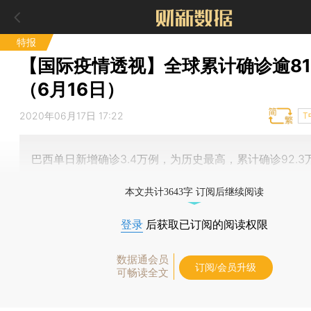
特报
【国际疫情透视】全球累计确诊逾81
（6月16日）
2020年06月17日 17:22
T
巴西单日新增确诊3.4万例，为历史最高，累计确诊92.3
本文共计3643字 订阅后继续阅读
登录
后获取已订阅的阅读权限
数据通会员
订阅/会员升级
可畅读全文