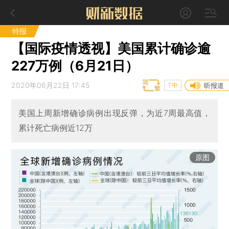
特报
【国际疫情透视】美国累计确诊逾
227万例（6月21日）
2020年06月22日 17:45
T中
听报道
美国上周新增确诊病例出现反弹，为近7周最高值，
累计死亡病例近12万
原图