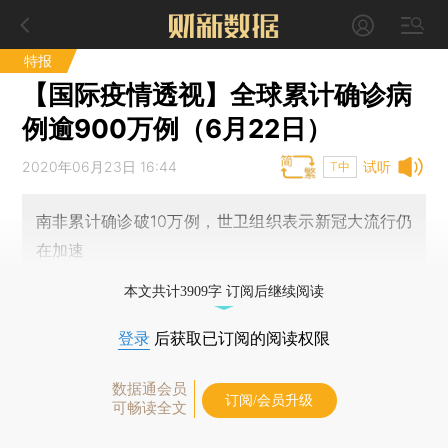
特报
【国际疫情透视】全球累计确诊病
例逾900万例（6月22日）
2020年06月23日 16:44
试听
T中
南非累计确诊破10万例，世卫组织表示新冠大流行仍
在加速
本文共计3909字 订阅后继续阅读
登录
后获取已订阅的阅读权限
数据通会员
订阅/会员升级
可畅读全文