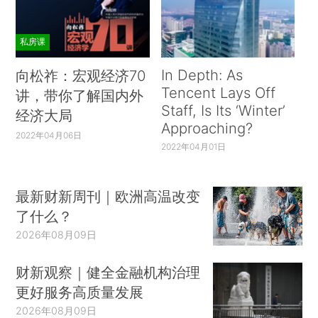
私房课
In Depth: As
向松祚：宏观经济70
Tencent Lays Off
讲，带你了解国内外
Staff, Is Its ‘Winter’
经济大局
Approaching?
2022年04月06日
2022年04月01日
最新财新周刊｜欧洲高温改变
了什么？
2026年08月09日
财新观察｜健全金融机构治理
更好服务高质量发展
2026年08月09日