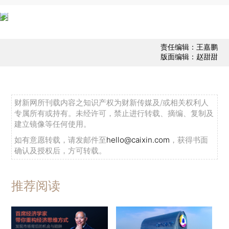
责任编辑：王嘉鹏
版面编辑：赵甜甜
财新网所刊载内容之知识产权为财新传媒及/或相关权利人
专属所有或持有。未经许可，禁止进行转载、摘编、复制及
建立镜像等任何使用。
如有意愿转载，请发邮件至
hello@caixin.com
，获得书面
确认及授权后，方可转载。
推荐阅读