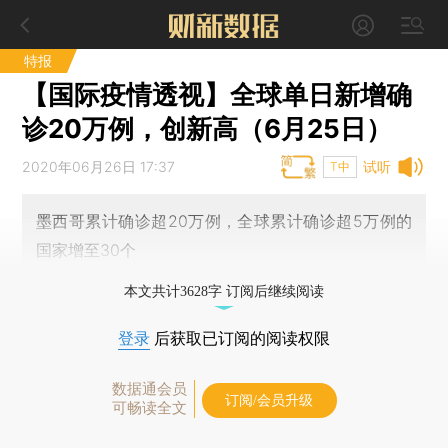
特报
【国际疫情透视】全球单日新增确
诊20万例，创新高（6月25日）
2020年06月26日 17:37
试听
T中
墨西哥累计确诊超20万例，全球累计确诊超5万例的
国家增至30个
本文共计3628字 订阅后继续阅读
登录
后获取已订阅的阅读权限
数据通会员
订阅/会员升级
可畅读全文