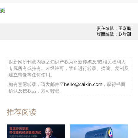
责任编辑：王嘉鹏
版面编辑：赵甜甜
财新网所刊载内容之知识产权为财新传媒及/或相关权利人
专属所有或持有。未经许可，禁止进行转载、摘编、复制及
建立镜像等任何使用。
如有意愿转载，请发邮件至
hello@caixin.com
，获得书面
确认及授权后，方可转载。
推荐阅读