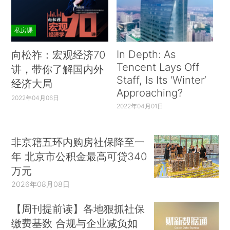
私房课
In Depth: As
向松祚：宏观经济70
Tencent Lays Off
讲，带你了解国内外
Staff, Is Its ‘Winter’
经济大局
Approaching?
2022年04月06日
2022年04月01日
非京籍五环内购房社保降至一
年 北京市公积金最高可贷340
万元
2026年08月08日
【周刊提前读】各地狠抓社保
缴费基数 合规与企业减负如