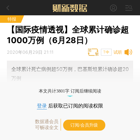
特报
【国际疫情透视】全球累计确诊超
1000万例（6月28日）
2020年06月29日 21:11
试听
T中
全球累计死亡病例超50万例，巴基斯坦累计确诊超20
万例
本文共计3801字 订阅后继续阅读
登录
后获取已订阅的阅读权限
数据通会员
订阅/会员升级
可畅读全文