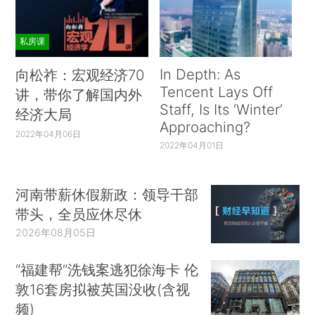
私房课
In Depth: As
向松祚：宏观经济70
Tencent Lays Off
讲，带你了解国内外
Staff, Is Its ‘Winter’
经济大局
Approaching?
2022年04月06日
2022年04月01日
河南带薪休假新政：领导干部
带头，全员应休尽休
2026年08月05日
“福建帮”洗钱案逃犯徐海卡 伦
敦16套房拟被英国没收(含视
频)