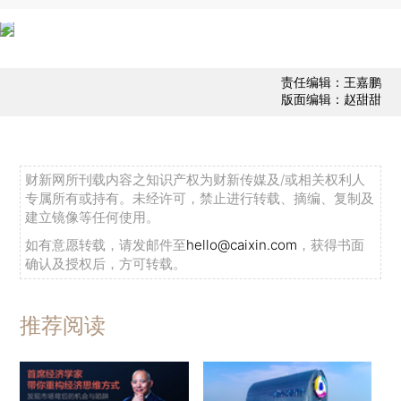
责任编辑：王嘉鹏
版面编辑：赵甜甜
财新网所刊载内容之知识产权为财新传媒及/或相关权利人
专属所有或持有。未经许可，禁止进行转载、摘编、复制及
建立镜像等任何使用。
如有意愿转载，请发邮件至
hello@caixin.com
，获得书面
确认及授权后，方可转载。
推荐阅读