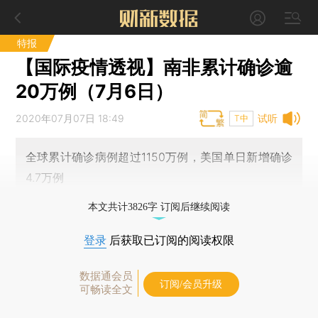
特报
【国际疫情透视】南非累计确诊逾
20万例（7月6日）
2020年07月07日 18:49
试听
T中
全球累计确诊病例超过1150万例，美国单日新增确诊
4.7万例
本文共计3826字 订阅后继续阅读
登录
后获取已订阅的阅读权限
数据通会员
订阅/会员升级
可畅读全文