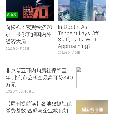
私房课
In Depth: As
向松祚：宏观经济70
Tencent Lays Off
讲，带你了解国内外
Staff, Is Its ‘Winter’
经济大局
Approaching?
2022年04月06日
2022年04月01日
非京籍五环内购房社保降至一
年 北京市公积金最高可贷340
万元
2026年08月08日
【周刊提前读】各地狠抓社保
缴费基数 合规与企业减负如