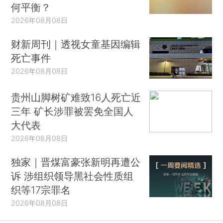
何平衡？
2026年08月08日
财新周刊｜透视女童基因编辑
死亡事件
2026年08月08日
贵州山脚树矿难致16人死亡近
三年 矿长涉罪被罢免全国人
大代表
2026年08月08日
独家｜晋煤富豪张新明再遭公
诉 涉组织领导黑社会性质组
织等17宗罪名
2026年08月08日