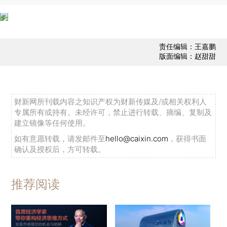
责任编辑：王嘉鹏
版面编辑：赵甜甜
财新网所刊载内容之知识产权为财新传媒及/或相关权利人
专属所有或持有。未经许可，禁止进行转载、摘编、复制及
建立镜像等任何使用。
如有意愿转载，请发邮件至
hello@caixin.com
，获得书面
确认及授权后，方可转载。
推荐阅读