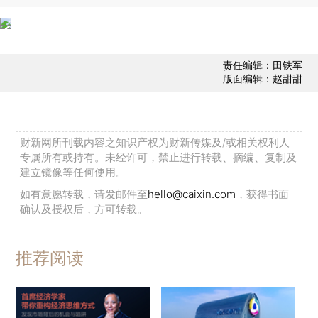
责任编辑：田铁军
版面编辑：赵甜甜
财新网所刊载内容之知识产权为财新传媒及/或相关权利人
专属所有或持有。未经许可，禁止进行转载、摘编、复制及
建立镜像等任何使用。
如有意愿转载，请发邮件至
hello@caixin.com
，获得书面
确认及授权后，方可转载。
推荐阅读