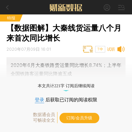
特报
【数据图解】大秦线货运量八个月
来首次同比增长
2020年07月09日 16:01
试听
T中
2020年6月大秦铁路货运量同比增长8.74%；上半年
全国铁路客运量同比降逾五成
本文共计221字 订阅后继续阅读
登录
后获取已订阅的阅读权限
数据通会员
订阅/会员升级
可畅读全文