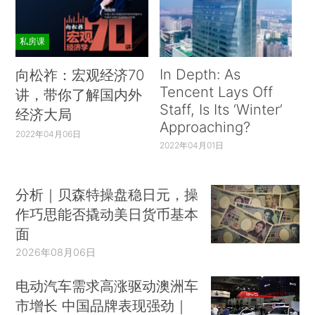
私房课
In Depth: As
向松祚：宏观经济70
Tencent Lays Off
讲，带你了解国内外
Staff, Is Its ‘Winter’
经济大局
Approaching?
2022年04月06日
2022年04月01日
分析｜贝森特操盘稳日元，操
作巧思能否撬动美日货币基本
面
2026年08月06日
电动汽车需求高涨驱动澳洲车
市增长 中国品牌表现强劲｜