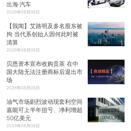
出海·汽车
2026年08月06日
【我闻】艾路明及多名股东被
拘 当代系创始人因何此时被
清算
2026年08月06日
贝恩资本宣布收购贡茶 在中
国大陆无法注册商标后退出市
场
2026年08月06日
油气市场剧烈波动现套利空间
嘉能可上半年扭亏、净利增超
50亿美元
2026年08月06日