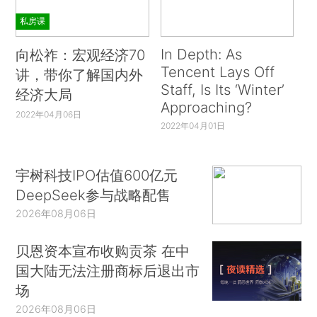
私房课
In Depth: As
向松祚：宏观经济70
Tencent Lays Off
讲，带你了解国内外
Staff, Is Its ‘Winter’
经济大局
Approaching?
2022年04月06日
2022年04月01日
宇树科技IPO估值600亿元
DeepSeek参与战略配售
2026年08月06日
贝恩资本宣布收购贡茶 在中
国大陆无法注册商标后退出市
场
2026年08月06日