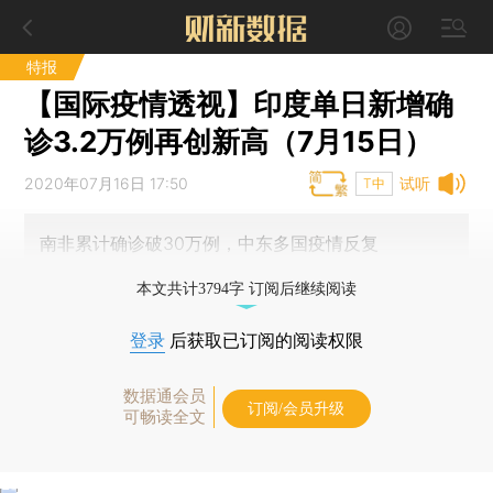
特报
【国际疫情透视】印度单日新增确
诊3.2万例再创新高（7月15日）
2020年07月16日 17:50
试听
T中
南非累计确诊破30万例，中东多国疫情反复
本文共计3794字 订阅后继续阅读
登录
后获取已订阅的阅读权限
数据通会员
订阅/会员升级
可畅读全文