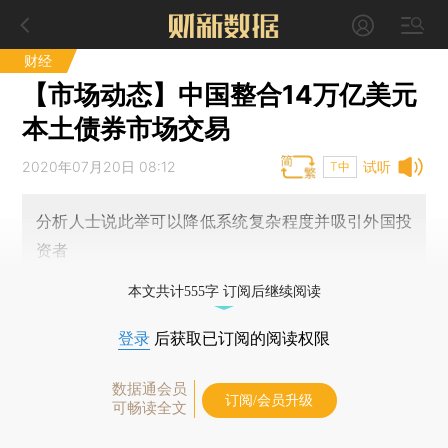
财经
【市场动态】中国整合14万亿美元
本土债券市场交易
2020年07月20日 08:12
试听
T中
分析人士说此举可以降低系统复杂程度并吸引外国投
资者
本文共计555字 订阅后继续阅读
登录
后获取已订阅的阅读权限
数据通会员
订阅/会员升级
可畅读全文