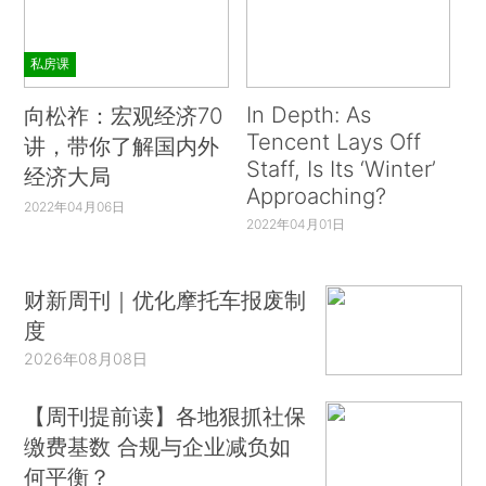
私房课
In Depth: As
向松祚：宏观经济70
Tencent Lays Off
讲，带你了解国内外
Staff, Is Its ‘Winter’
经济大局
Approaching?
2022年04月06日
2022年04月01日
财新周刊｜优化摩托车报废制
度
2026年08月08日
【周刊提前读】各地狠抓社保
缴费基数 合规与企业减负如
何平衡？