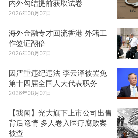
内外勾结提前获取试卷
2026年08月07日
海外金融专才回流香港 外籍工
作签证翻倍
2026年08月07日
因严重违纪违法 李云泽被罢免
第十四届全国人大代表职务
2026年08月07日
【我闻】光大旗下上市公司出售
背后隐情 多人卷入医疗腐败案
被查