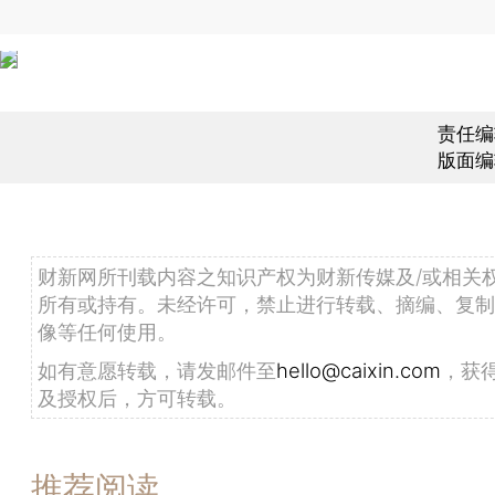
责任编
版面编
财新网所刊载内容之知识产权为财新传媒及/或相关
所有或持有。未经许可，禁止进行转载、摘编、复制
像等任何使用。
如有意愿转载，请发邮件至
hello@caixin.com
，获
及授权后，方可转载。
推荐阅读