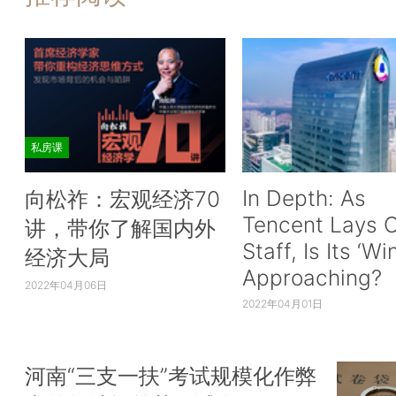
私房课
In Depth: As
向松祚：宏观经济70
Tencent Lays O
讲，带你了解国内外
Staff, Is Its ‘Wi
经济大局
Approaching?
2022年04月06日
2022年04月01日
河南“三支一扶”考试规模化作弊