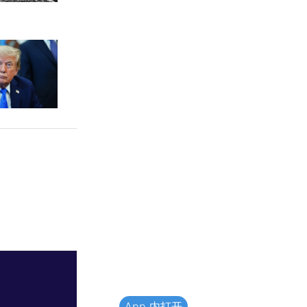
App 内打开