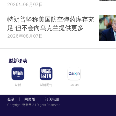
2026年08月07日
特朗普坚称美国防空弹药库存充
足 但不会向乌克兰提供更多
2026年08月07日
财新移动
财新
财新周刊
Caixin
登录
网页版
订阅电邮
|
|
Copyright 财新网 All Rights Reserved