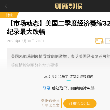
财经
【市场动态】美国二季度经济萎缩32.
纪录最大跌幅
2020年07月30日 21:31
T
美国未能遏制疫情导致病例激增，表明美国经济复苏可
等疫情控制更好的地方要慢
本文共计1289字 订阅后继续阅读
登录
后获取已订阅的阅读权限
数据通会员
订阅/会员升级
可畅读全文