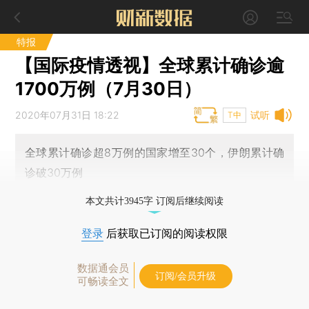
特报
【国际疫情透视】全球累计确诊逾
1700万例（7月30日）
2020年07月31日 18:22
试听
T中
全球累计确诊超8万例的国家增至30个，伊朗累计确
诊破30万例
本文共计3945字 订阅后继续阅读
登录
后获取已订阅的阅读权限
数据通会员
订阅/会员升级
可畅读全文