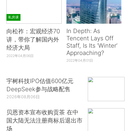
私房课
In Depth: As
向松祚：宏观经济70
Tencent Lays Off
讲，带你了解国内外
Staff, Is Its ‘Winter’
经济大局
Approaching?
2022年04月06日
2022年04月01日
宇树科技IPO估值600亿元
DeepSeek参与战略配售
2026年08月06日
贝恩资本宣布收购贡茶 在中
国大陆无法注册商标后退出市
场