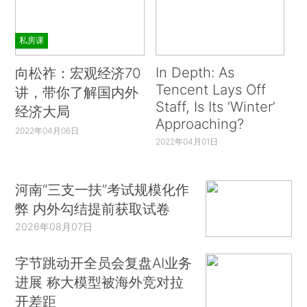
私房课
In Depth: As
向松祚：宏观经济70
Tencent Lays Off
讲，带你了解国内外
Staff, Is Its ‘Winter’
经济大局
Approaching?
2022年04月06日
2022年04月01日
河南“三支一扶”考试规模化作
弊 内外勾结提前获取试卷
2026年08月07日
字节跳动开全员会复盘AI业务
进展 称大模型被海外竞对拉
开差距