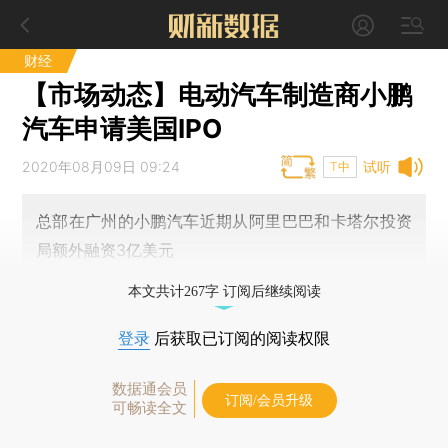
财经
【市场动态】电动汽车制造商小鹏
汽车申请美国IPO
2020年08月09日 09:24
试听
T中
总部在广州的小鹏汽车近期从阿里巴巴和卡塔尔投资
局额外融资3亿美元
本文共计267字 订阅后继续阅读
登录
后获取已订阅的阅读权限
数据通会员
订阅/会员升级
可畅读全文