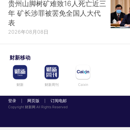
贵州山脚树矿难致16人死亡近三
年 矿长涉罪被罢免全国人大代
表
2026年08月08日
财新移动
财新
财新周刊
Caixin
登录
网页版
订阅电邮
|
|
Copyright 财新网 All Rights Reserved