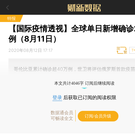
特报
【国际疫情透视】全球单日新增确诊2
例（8月11日）
2020年08月12日 17:17
T
哥伦比亚累计确诊超40万例，世卫将评估俄罗斯首款疫
本文共计4046字 订阅后继续阅读
登录
后获取已订阅的阅读权限
数据通会员
订阅/会员升级
可畅读全文