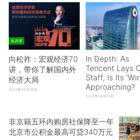
私房课
In Depth: As
向松祚：宏观经济70
Tencent Lays O
讲，带你了解国内外
Staff, Is Its ‘Wi
经济大局
Approaching?
2022年04月06日
2022年04月01日
非京籍五环内购房社保降至一年
北京市公积金最高可贷340万元