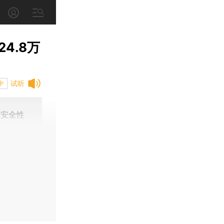
4.8万
试听
中
苗安全性