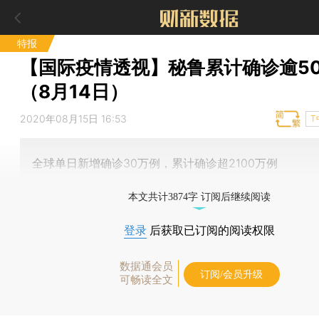
特报
【国际疫情透视】秘鲁累计确诊逾5
（8月14日）
2020年08月15日 16:53
T
全球单日新增确诊30万例，累计确诊超2100万例
本文共计3874字 订阅后继续阅读
登录
后获取已订阅的阅读权限
数据通会员
订阅/会员升级
可畅读全文