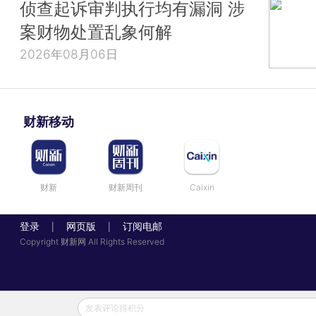
侦查起诉审判执行均有漏洞 涉
案财物处置乱象何解
2026年08月06日
财新移动
财新
财新周刊
Caixin
登录
网页版
订阅电邮
|
|
Copyright 财新网 All Rights Reserved
发表评论得积分