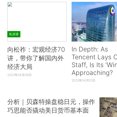
私房课
In Depth: As
向松祚：宏观经济70
Tencent Lays O
讲，带你了解国内外
Staff, Is Its ‘Wi
经济大局
Approaching?
2022年04月06日
2022年04月01日
分析｜贝森特操盘稳日元，操作
巧思能否撬动美日货币基本面