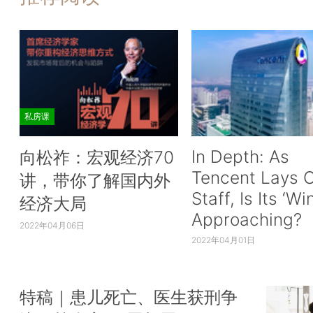
私房课
In Depth: As
向松祚：宏观经济70
Tencent Lays O
讲，带你了解国内外
Staff, Is Its ‘Wi
经济大局
Approaching?
2022年04月06日
2022年04月01日
特稿｜患儿死亡、医生获刑争