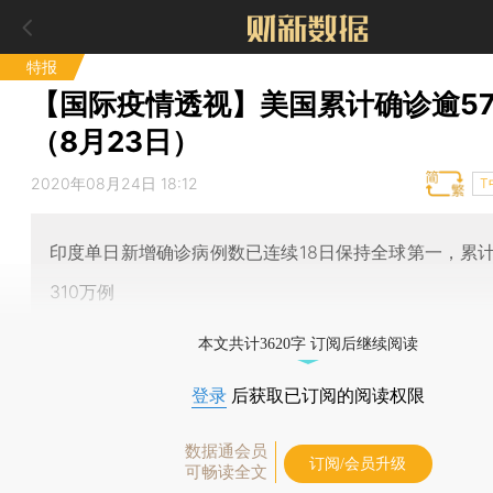
特报
【国际疫情透视】美国累计确诊逾57
（8月23日）
2020年08月24日 18:12
T
印度单日新增确诊病例数已连续18日保持全球第一，累
310万例
本文共计3620字 订阅后继续阅读
登录
后获取已订阅的阅读权限
数据通会员
订阅/会员升级
可畅读全文