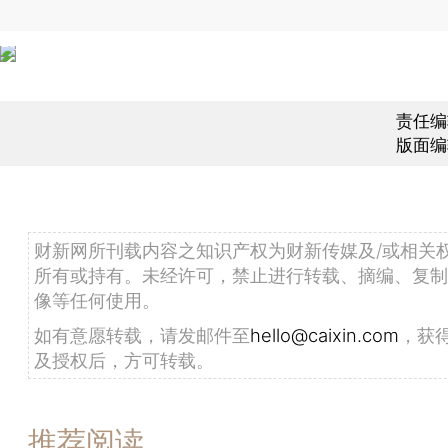
责任编
版面编
财新网所刊载内容之知识产权为财新传媒及/或相关
所有或持有。未经许可，禁止进行转载、摘编、复制
像等任何使用。
如有意愿转载，请发邮件至
hello@caixin.com
，获
及授权后，方可转载。
推荐阅读