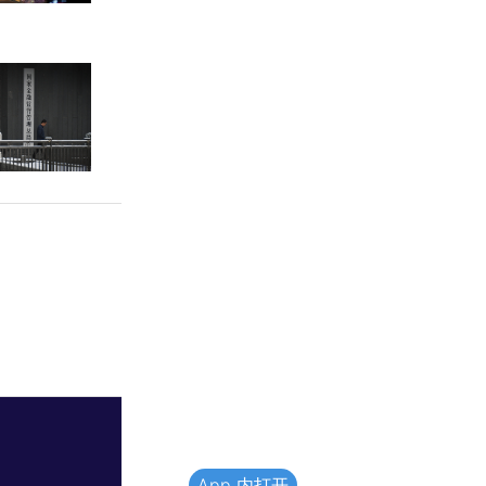
App 内打开