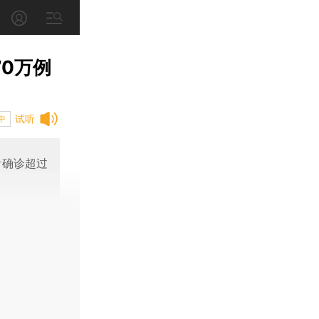
0万例
试听
中
计确诊超过