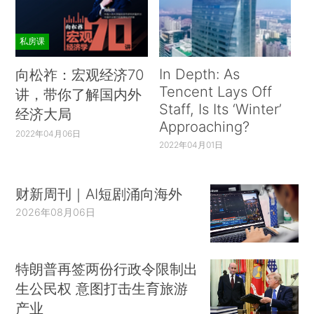
私房课
In Depth: As
向松祚：宏观经济70
Tencent Lays Off
讲，带你了解国内外
Staff, Is Its ‘Winter’
经济大局
Approaching?
2022年04月06日
2022年04月01日
财新周刊｜AI短剧涌向海外
2026年08月06日
特朗普再签两份行政令限制出
生公民权 意图打击生育旅游
产业