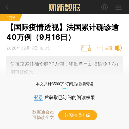
特报
【国际疫情透视】法国累计确诊逾
40万例（9月16日）
2020年09月17日 18:05
试听
T中
伊拉克累计确诊超30万例，印度单日新增确诊9.7万
例再破纪录
本文共计3500字 订阅后继续阅读
登录
后获取已订阅的阅读权限
数据通会员
订阅/会员升级
可畅读全文