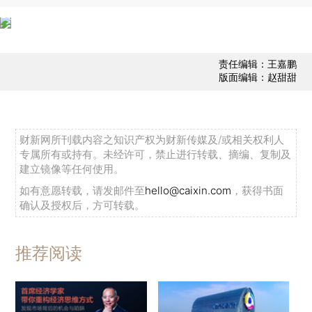
责任编辑：王嘉鹏
版面编辑：赵甜甜
财新网所刊载内容之知识产权为财新传媒及/或相关权利人
专属所有或持有。未经许可，禁止进行转载、摘编、复制及
建立镜像等任何使用。
如有意愿转载，请发邮件至
hello@caixin.com
，获得书面
确认及授权后，方可转载。
推荐阅读