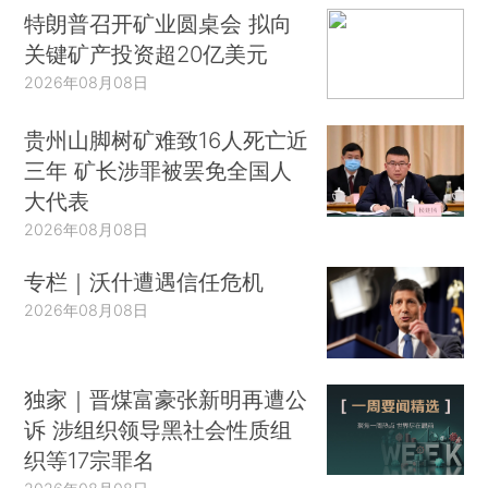
特朗普召开矿业圆桌会 拟向
关键矿产投资超20亿美元
2026年08月08日
贵州山脚树矿难致16人死亡近
三年 矿长涉罪被罢免全国人
大代表
2026年08月08日
专栏｜沃什遭遇信任危机
2026年08月08日
独家｜晋煤富豪张新明再遭公
诉 涉组织领导黑社会性质组
织等17宗罪名