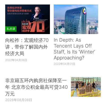
私房课
In Depth: As
向松祚：宏观经济70
Tencent Lays Off
讲，带你了解国内外
Staff, Is Its ‘Winter’
经济大局
Approaching?
2022年04月06日
2022年04月01日
非京籍五环内购房社保降至一
年 北京市公积金最高可贷340
万元
2026年08月08日