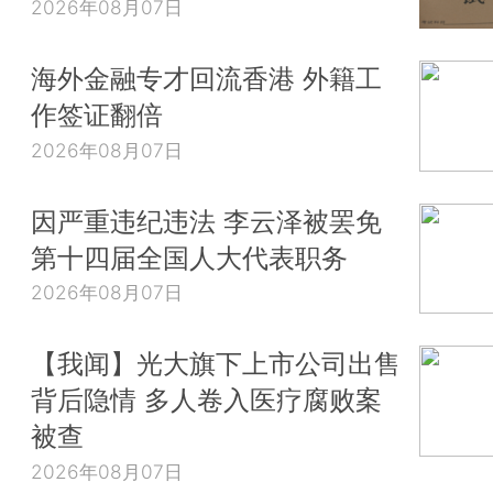
2026年08月07日
海外金融专才回流香港 外籍工
作签证翻倍
2026年08月07日
因严重违纪违法 李云泽被罢免
第十四届全国人大代表职务
2026年08月07日
【我闻】光大旗下上市公司出售
背后隐情 多人卷入医疗腐败案
被查
2026年08月07日