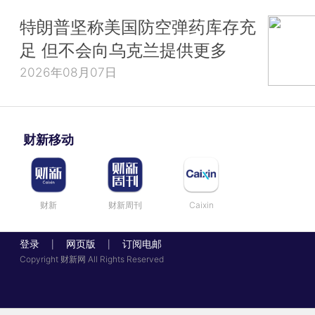
特朗普坚称美国防空弹药库存充
足 但不会向乌克兰提供更多
2026年08月07日
财新移动
财新
财新周刊
Caixin
登录
网页版
订阅电邮
|
|
Copyright 财新网 All Rights Reserved