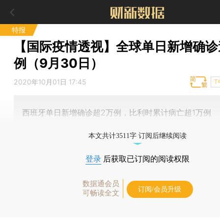
特报
【国际疫情透视】全球单日新增确诊
例（9月30日）
2020年10月01日 17:45
T
西班牙单日新增确诊超2万例，比利时累计病亡超1万例
本文共计3511字 订阅后继续阅读
登录
后获取已订阅的阅读权限
数据通会员
订阅/会员升级
可畅读全文