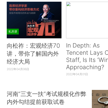
私房课
In Depth: As
向松祚：宏观经济70
Tencent Lays O
讲，带你了解国内外
Staff, Is Its ‘Wi
经济大局
Approaching?
2022年04月06日
2022年04月01日
河南“三支一扶”考试规模化作弊
内外勾结提前获取试卷