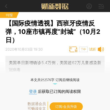
特报
【国际疫情透视】西班牙疫情反
弹，10座市镇再度“封城”（10月2
日）
2020年10月03日 19:30
试听
T中
美国单日新增确诊5.4万例，美国超62万儿童感染新
冠病毒
本文共计2576字 订阅后继续阅读
登录
后获取已订阅的阅读权限
数据通会员
订阅/会员升级
可畅读全文