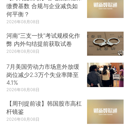
缴费基数 合规与企业减负如
何平衡？
2026年08月08日
河南“三支一扶”考试规模化作
弊 内外勾结提前获取试卷
2026年08月08日
7月美国劳动力市场意外放缓
岗位减少2.3万个失业率降至
4.1%
2026年08月08日
【周刊提前读】韩国股市高杠
杆镜鉴
2026年08月08日