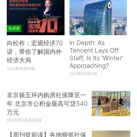
私房课
In Depth: As
向松祚：宏观经济70
Tencent Lays Off
讲，带你了解国内外
Staff, Is Its ‘Winter’
经济大局
Approaching?
2022年04月06日
2022年04月01日
非京籍五环内购房社保降至一
年 北京市公积金最高可贷340
万元
2026年08月08日
【周刊提前读】各地狠抓社保