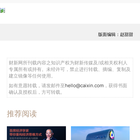
版面编辑：赵甜甜
财新网所刊载内容之知识产权为财新传媒及/或相关权利人
专属所有或持有。未经许可，禁止进行转载、摘编、复制及
建立镜像等任何使用。
如有意愿转载，请发邮件至
hello@caixin.com
，获得书面
确认及授权后，方可转载。
推荐阅读