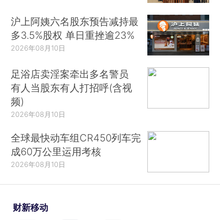
沪上阿姨六名股东预告减持最
多3.5%股权 单日重挫逾23%
2026年08月10日
足浴店卖淫案牵出多名警员
有人当股东有人打招呼(含视
频)
2026年08月10日
全球最快动车组CR450列车完
成60万公里运用考核
2026年08月10日
财新移动