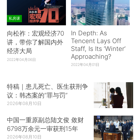
私房课
In Depth: As
向松祚：宏观经济70
Tencent Lays Off
讲，带你了解国内外
Staff, Is Its ‘Winter’
经济大局
Approaching?
2022年04月06日
2022年04月01日
特稿｜患儿死亡、医生获刑争
议：韩杰案的“罪与罚”
2026年08月10日
中国一重原副总陆文俊 敛财
6798万余元一审获刑15年
2026年08月10日