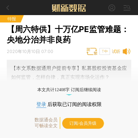
特报
【周六特供】十万亿PE监管难题：
央地分治并非良药
2020年10月10日 07:00
试听
T中
【本文系数据通用户提前专享】私募股权投资基金应
如何监管，怎样自律，真正实现市场化运作？
本文共计12408字 订阅后继续阅读
登录
后获取已订阅的阅读权限
数据通会员
订阅/会员升级
可畅读全文