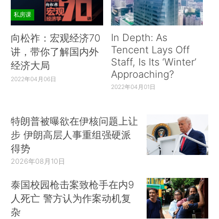
私房课
In Depth: As
向松祚：宏观经济70
Tencent Lays Off
讲，带你了解国内外
Staff, Is Its ‘Winter’
经济大局
Approaching?
2022年04月06日
2022年04月01日
特朗普被曝欲在伊核问题上让
步 伊朗高层人事重组强硬派
得势
2026年08月10日
泰国校园枪击案致枪手在内9
人死亡 警方认为作案动机复
杂