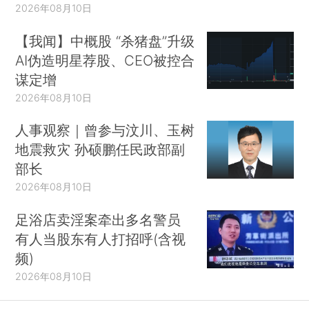
2026年08月10日
【我闻】中概股 “杀猪盘”升级
AI伪造明星荐股、CEO被控合
谋定增
2026年08月10日
人事观察｜曾参与汶川、玉树
地震救灾 孙硕鹏任民政部副
部长
2026年08月10日
足浴店卖淫案牵出多名警员
有人当股东有人打招呼(含视
频)
2026年08月10日