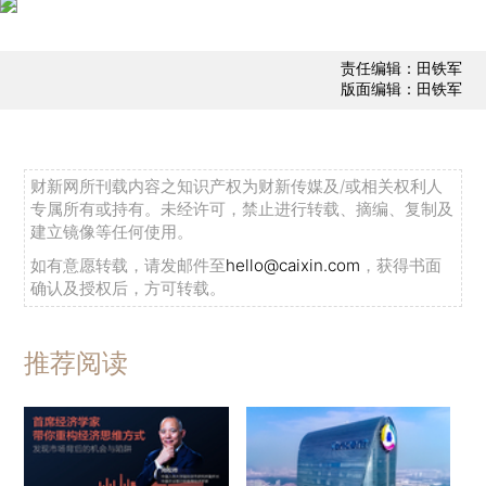
责任编辑：田铁军
版面编辑：田铁军
财新网所刊载内容之知识产权为财新传媒及/或相关权利人
专属所有或持有。未经许可，禁止进行转载、摘编、复制及
建立镜像等任何使用。
如有意愿转载，请发邮件至
hello@caixin.com
，获得书面
确认及授权后，方可转载。
推荐阅读