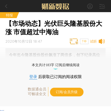
特报
【市场动态】光伏巨头隆基股份大
涨 市值超过中海油
2020年10月12日 18:47
试听
T中
今年迄今隆基股份股价飙涨了两倍多，创下纪录高位
本文共计183字 订阅后继续阅读
登录
后获取已订阅的阅读权限
数据通会员
订阅/会员升级
可畅读全文