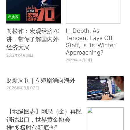
私房课
In Depth: As
向松祚：宏观经济70
Tencent Lays Off
讲，带你了解国内外
Staff, Is Its ‘Winter’
经济大局
Approaching?
2022年04月06日
2022年04月01日
财新周刊｜AI短剧涌向海外
2026年08月07日
【地缘图志】刚果（金）再限
铜钴出口，世界黄金协会
推“多极时代新底仓”