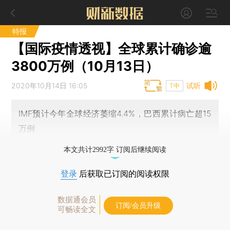
特报
【国际疫情透视】全球累计确诊逾
3800万例（10月13日）
2020年10月14日 16:05
试听
T中
IMF预计今年全球经济萎缩4.4%，巴西累计病亡超15
万例
本文共计2992字 订阅后继续阅读
登录
后获取已订阅的阅读权限
数据通会员
订阅/会员升级
可畅读全文