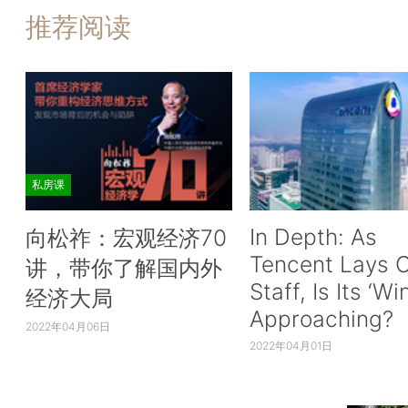
推荐阅读
私房课
In Depth: As
向松祚：宏观经济70
Tencent Lays O
讲，带你了解国内外
Staff, Is Its ‘Wi
经济大局
Approaching?
2022年04月06日
2022年04月01日