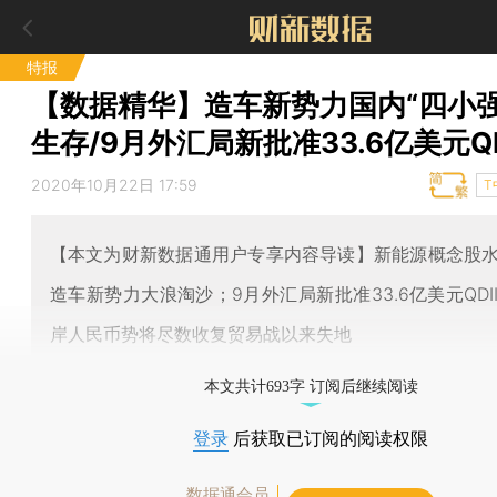
特报
【数据精华】造车新势力国内“四小强
生存/9月外汇局新批准33.6亿美元QD
2020年10月22日 17:59
T
【本文为财新数据通用户专享内容导读】新能源概念股
造车新势力大浪淘沙；9月外汇局新批准33.6亿美元QDI
岸人民币势将尽数收复贸易战以来失地
本文共计693字 订阅后继续阅读
登录
后获取已订阅的阅读权限
数据通会员