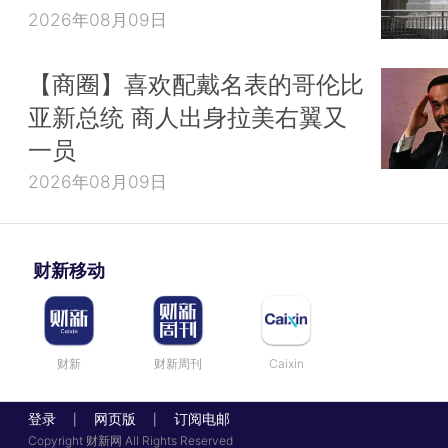
2026年08月09日
【商圈】喜欢配戴名表的哥伦比
亚新总统 商人出身拉美右翼又
一员
2026年08月09日
财新移动
财新
财新周刊
Caixin
登录
网页版
订阅电邮
|
|
Copyright 财新网 All Rights Reserved