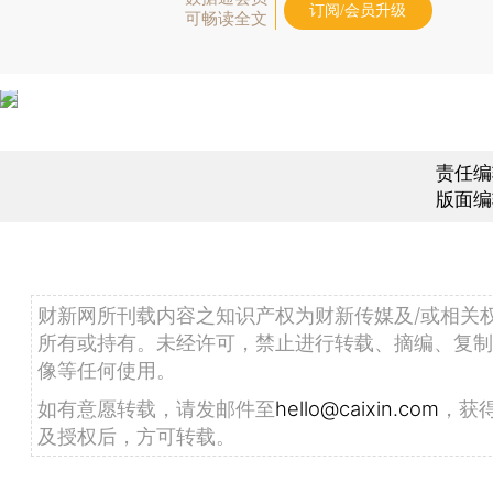
订阅/会员升级
可畅读全文
责任编
版面编
财新网所刊载内容之知识产权为财新传媒及/或相关
所有或持有。未经许可，禁止进行转载、摘编、复制
像等任何使用。
如有意愿转载，请发邮件至
hello@caixin.com
，获
及授权后，方可转载。