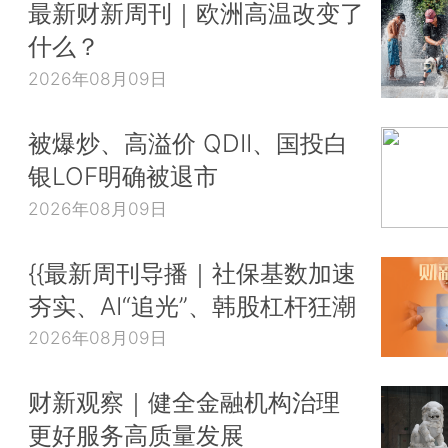
最新财新周刊｜欧洲高温改变了
什么？
2026年08月09日
被爆炒、高溢价 QDII、国投白
银LOF明确被退市
2026年08月09日
{{最新周刊导播｜社保基数加速
夯实、AI“追光”、韩股杠杆狂潮
2026年08月09日
财新观察｜健全金融机构治理
更好服务高质量发展