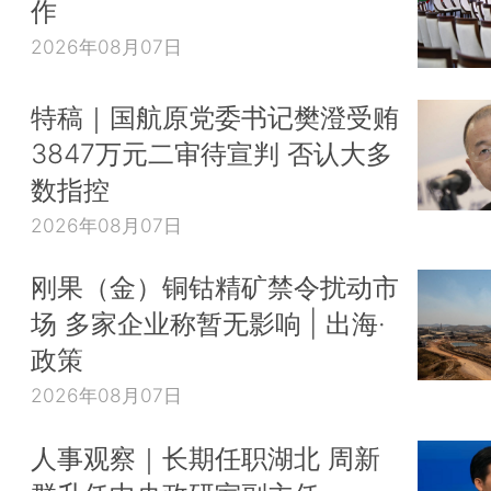
作
2026年08月07日
特稿｜国航原党委书记樊澄受贿
3847万元二审待宣判 否认大多
数指控
2026年08月07日
刚果（金）铜钴精矿禁令扰动市
场 多家企业称暂无影响 | 出海·
政策
2026年08月07日
人事观察｜长期任职湖北 周新