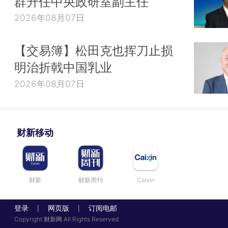
群升任中央政研室副主任
2026年08月07日
【交易簿】松田克也挥刀止损
明治折戟中国乳业
2026年08月07日
财新移动
财新
财新周刊
Caixin
登录
网页版
订阅电邮
|
|
Copyright 财新网 All Rights Reserved