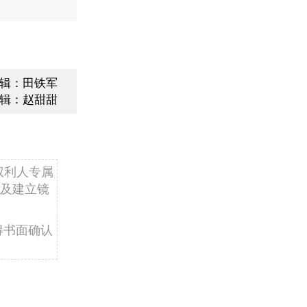
辑：田铁军
辑：赵甜甜
权利人专属
及建立镜
得书面确认