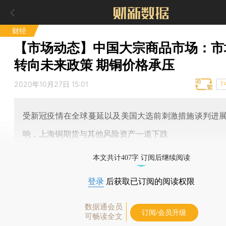
财经
【市场动态】中国大宗商品市场：市
转向未来政策 期铜价格承压
2020年10月27日 15:01
T
受新冠疫情在全球蔓延以及美国大选前刺激措施谈判进
响，上海铜期货与其他风险资产一道下跌
本文共计407字 订阅后继续阅读
登录
后获取已订阅的阅读权限
数据通会员
订阅/会员升级
可畅读全文