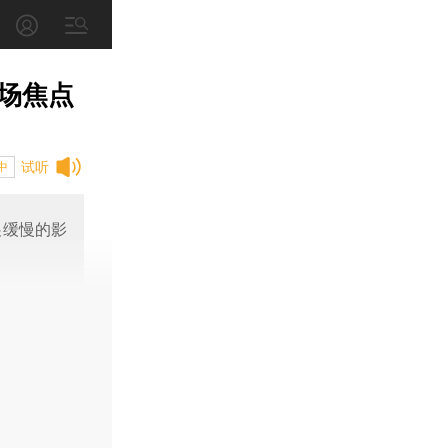
场焦点
试听
中
展缓慢的影