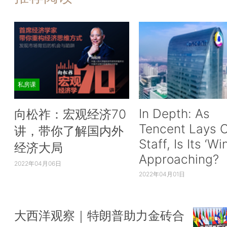
私房课
In Depth: As
向松祚：宏观经济70
Tencent Lays O
讲，带你了解国内外
Staff, Is Its ‘Wi
经济大局
Approaching?
2022年04月06日
2022年04月01日
大西洋观察｜特朗普助力金砖合