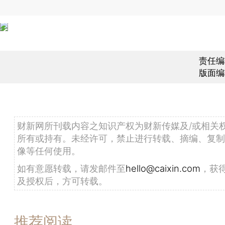
责任编
版面编
财新网所刊载内容之知识产权为财新传媒及/或相关
所有或持有。未经许可，禁止进行转载、摘编、复制
像等任何使用。
如有意愿转载，请发邮件至
hello@caixin.com
，获
及授权后，方可转载。
推荐阅读