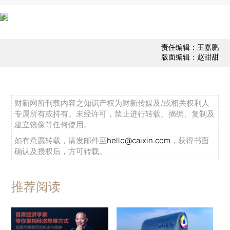
责任编辑：王嘉鹏
版面编辑：赵甜甜
财新网所刊载内容之知识产权为财新传媒及/或相关权利人
专属所有或持有。未经许可，禁止进行转载、摘编、复制及
建立镜像等任何使用。
如有意愿转载，请发邮件至
hello@caixin.com
，获得书面
确认及授权后，方可转载。
推荐阅读