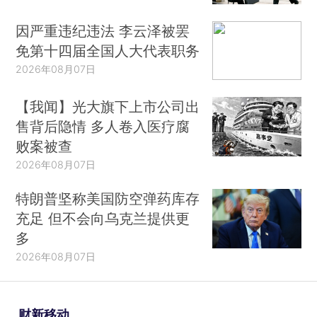
因严重违纪违法 李云泽被罢
免第十四届全国人大代表职务
2026年08月07日
【我闻】光大旗下上市公司出
售背后隐情 多人卷入医疗腐
败案被查
2026年08月07日
特朗普坚称美国防空弹药库存
充足 但不会向乌克兰提供更
多
2026年08月07日
财新移动