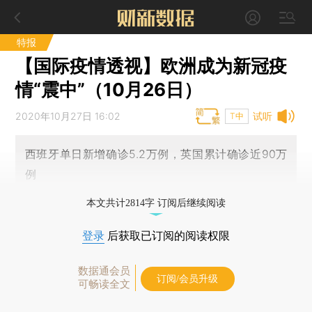
特报
【国际疫情透视】欧洲成为新冠疫
情“震中”（10月26日）
2020年10月27日 16:02
试听
T中
西班牙单日新增确诊5.2万例，英国累计确诊近90万
例
本文共计2814字 订阅后继续阅读
登录
后获取已订阅的阅读权限
数据通会员
订阅/会员升级
可畅读全文