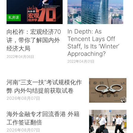
私房课
In Depth: As
向松祚：宏观经济70
Tencent Lays Off
讲，带你了解国内外
Staff, Is Its ‘Winter’
经济大局
Approaching?
2022年04月06日
2022年04月01日
河南“三支一扶”考试规模化作
弊 内外勾结提前获取试卷
2026年08月07日
海外金融专才回流香港 外籍
工作签证翻倍
2026年08月07日