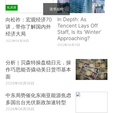
私房课
请求超时
In Depth: As
向松祚：宏观经济70
Tencent Lays Off
讲，带你了解国内外
Staff, Is Its ‘Winter’
经济大局
Approaching?
2022年04月06日
2022年04月01日
分析｜贝森特操盘稳日元，操
作巧思能否撬动美日货币基本
面
2026年08月06日
中东局势催化东南亚能源焦虑
多国出台光伏新政加速转型
2026年08月06日