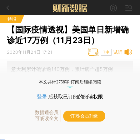
特报
【国际疫情透视】美国单日新增确
诊近17万例（11月23日）
2020年11月24日 17:21
试听
T中
意大利累计确诊逾140万例，累计病亡超5万例
本文共计2758字 订阅后继续阅读
登录
后获取已订阅的阅读权限
数据通会员
订阅/会员升级
可畅读全文