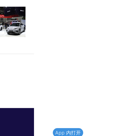
App 内打开