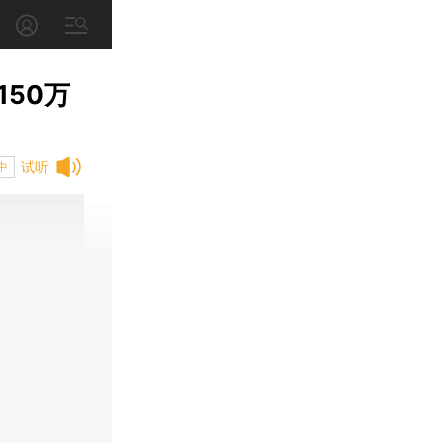
50万
试听
中