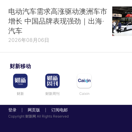
电动汽车需求高涨驱动澳洲车市
增长 中国品牌表现强劲｜出海·
汽车
2026年08月06日
财新移动
财新
财新周刊
Caixin
登录
网页版
订阅电邮
|
|
Copyright 财新网 All Rights Reserved