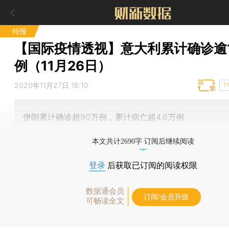
特报
【国际疫情透视】意大利累计确诊逾1
例（11月26日）
2020年11月27日 18:10
T
伊朗累计确诊超90万例，累计病亡超4.6万例
本文共计2690字 订阅后继续阅读
登录
后获取已订阅的阅读权限
数据通会员
订阅/会员升级
可畅读全文