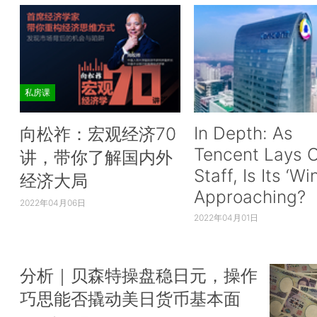
私房课
In Depth: As
向松祚：宏观经济70
Tencent Lays O
讲，带你了解国内外
Staff, Is Its ‘Wi
经济大局
Approaching?
2022年04月06日
2022年04月01日
分析｜贝森特操盘稳日元，操作
巧思能否撬动美日货币基本面