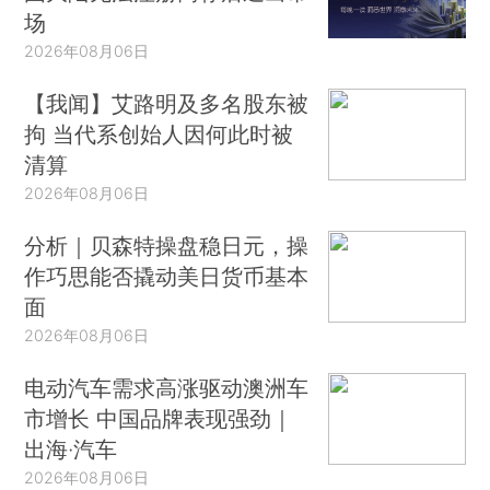
场
2026年08月06日
【我闻】艾路明及多名股东被
拘 当代系创始人因何此时被
清算
2026年08月06日
分析｜贝森特操盘稳日元，操
作巧思能否撬动美日货币基本
面
2026年08月06日
电动汽车需求高涨驱动澳洲车
市增长 中国品牌表现强劲｜
出海·汽车
2026年08月06日