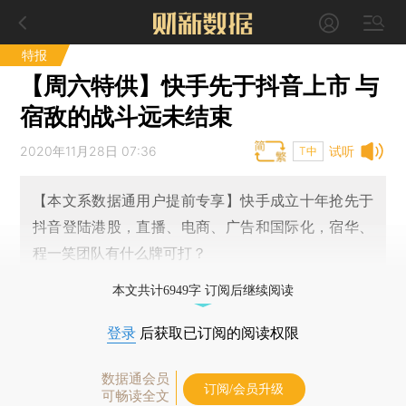
特报
【周六特供】快手先于抖音上市 与
宿敌的战斗远未结束
2020年11月28日 07:36
试听
T中
【本文系数据通用户提前专享】快手成立十年抢先于
抖音登陆港股，直播、电商、广告和国际化，宿华、
程一笑团队有什么牌可打？
本文共计6949字 订阅后继续阅读
登录
后获取已订阅的阅读权限
数据通会员
订阅/会员升级
可畅读全文