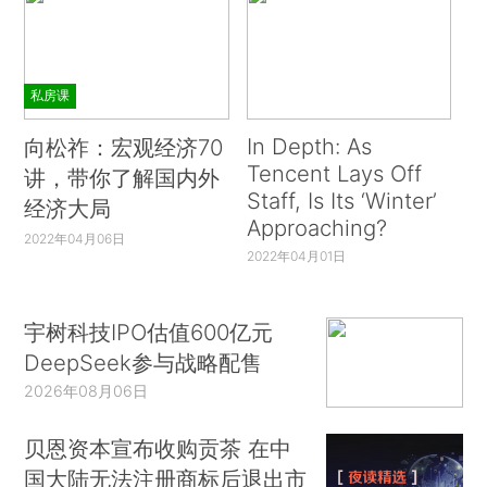
私房课
In Depth: As
向松祚：宏观经济70
Tencent Lays Off
讲，带你了解国内外
Staff, Is Its ‘Winter’
经济大局
Approaching?
2022年04月06日
2022年04月01日
宇树科技IPO估值600亿元
DeepSeek参与战略配售
2026年08月06日
贝恩资本宣布收购贡茶 在中
国大陆无法注册商标后退出市