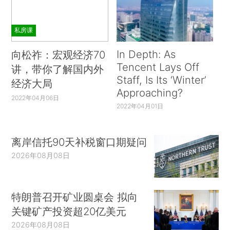
私房课
In Depth: As
向松祚：宏观经济70
Tencent Lays Off
讲，带你了解国内外
Staff, Is Its ‘Winter’
经济大局
Approaching?
2022年04月06日
2022年04月01日
离岸信托90天补税窗口期疑问
2026年08月08日
特朗普召开矿业圆桌会 拟向
关键矿产投资超20亿美元
2026年08月08日