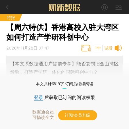
特报
【周六特供】香港高校入驻大湾区
如何打造产学研科创中心
2020年11月28日 07:47
试听
T中
【本文系数据通用户提前专享】能否复制旧金山湾区
经验，打造产学研一体化的国际科创中心？
本文共计6819字 订阅后继续阅读
登录
后获取已订阅的阅读权限
数据通会员
订阅/会员升级
可畅读全文