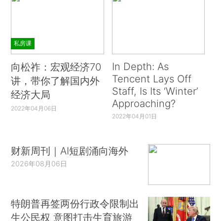
私房课
In Depth: As
向松祚：宏观经济70
Tencent Lays Off
讲，带你了解国内外
Staff, Is Its ‘Winter’
经济大局
Approaching?
2022年04月06日
2022年04月01日
财新周刊｜AI短剧涌向海外
2026年08月06日
特朗普再签两份行政令限制出
生公民权 意图打击生育旅游