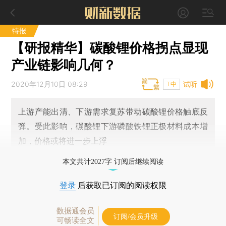
特报
【研报精华】碳酸锂价格拐点显现
产业链影响几何？
2020年12月10日 08:29
试听
T中
上游产能出清、下游需求复苏带动碳酸锂价格触底反
弹。受此影响，碳酸锂下游磷酸铁锂正极材料成本增
加，价格或将进一步上浮
本文共计2027字 订阅后继续阅读
登录
后获取已订阅的阅读权限
数据通会员
订阅/会员升级
可畅读全文