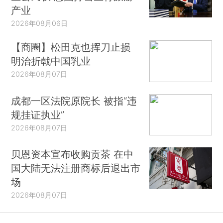
产业
2026年08月06日
【商圈】松田克也挥刀止损
明治折戟中国乳业
2026年08月07日
成都一区法院原院长 被指“违
规挂证执业”
2026年08月07日
贝恩资本宣布收购贡茶 在中
国大陆无法注册商标后退出市
场
2026年08月07日