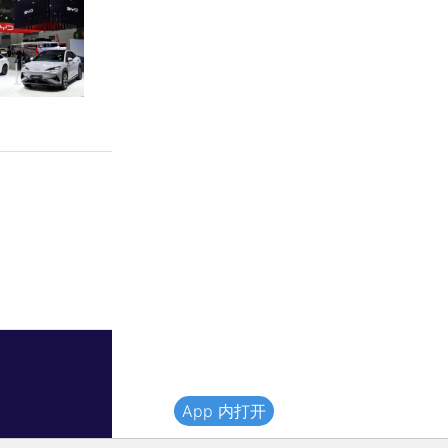
App 内打开