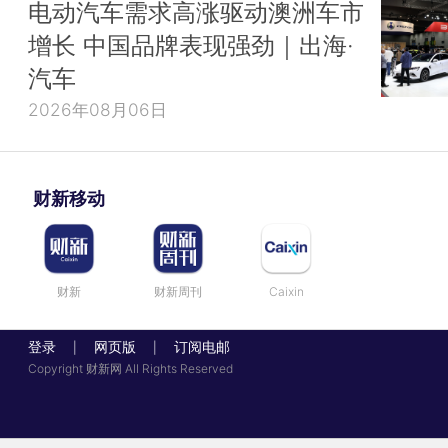
电动汽车需求高涨驱动澳洲车市
增长 中国品牌表现强劲｜出海·
汽车
2026年08月06日
财新移动
财新
财新周刊
Caixin
登录
网页版
订阅电邮
|
|
Copyright 财新网 All Rights Reserved