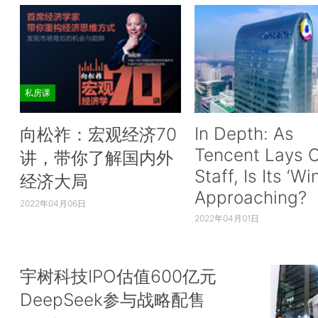
私房课
In Depth: As
向松祚：宏观经济70
Tencent Lays O
讲，带你了解国内外
Staff, Is Its ‘Wi
经济大局
Approaching?
2022年04月06日
2022年04月01日
宇树科技IPO估值600亿元
DeepSeek参与战略配售