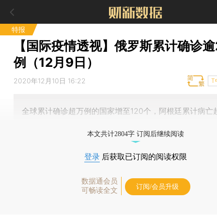
特报
【国际疫情透视】俄罗斯累计确诊逾2
例（12月9日）
2020年12月10日 16:22
T
全球累计确诊超万例的国家增至120个，阿根廷累计病亡
本文共计2804字 订阅后继续阅读
登录
后获取已订阅的阅读权限
数据通会员
订阅/会员升级
可畅读全文