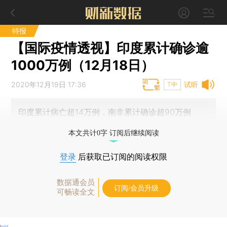
特报
【国际疫情透视】印度累计确诊逾
1000万例（12月18日）
2020年12月19日 17:36
试听
T中
印度累计病亡超14万例，南非累计确诊超90万例
本文共计0字 订阅后继续阅读
登录
后获取已订阅的阅读权限
数据通会员
订阅/会员升级
可畅读全文