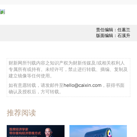
责任编辑：任蕙兰
版面编辑：石溪升
财新网所刊载内容之知识产权为财新传媒及/或相关权利人
专属所有或持有。未经许可，禁止进行转载、摘编、复制及
建立镜像等任何使用。
如有意愿转载，请发邮件至
hello@caixin.com
，获得书面
确认及授权后，方可转载。
推荐阅读