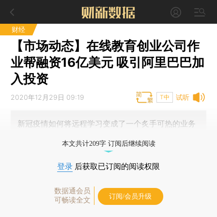
财经
【市场动态】在线教育创业公司作
业帮融资16亿美元 吸引阿里巴巴加
入投资
2020年12月29日 09:19
试听
T中
新冠疫情如何将远程学习变成了一个炙手可热的业务
本文共计209字 订阅后继续阅读
登录
后获取已订阅的阅读权限
数据通会员
订阅/会员升级
可畅读全文