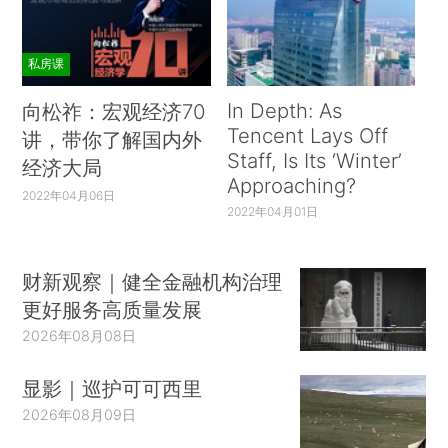
私房课
In Depth: As
向松祚：宏观经济70
Tencent Lays Off
讲，带你了解国内外
Staff, Is Its ‘Winter’
经济大局
Approaching?
2022年04月06日
2022年04月01日
财新观察｜健全金融机构治理
更好服务高质量发展
2026年08月08日
显影｜巡护可可西里
2026年08月09日