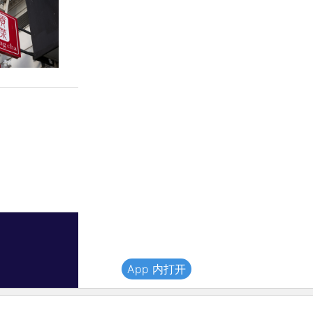
App 内打开