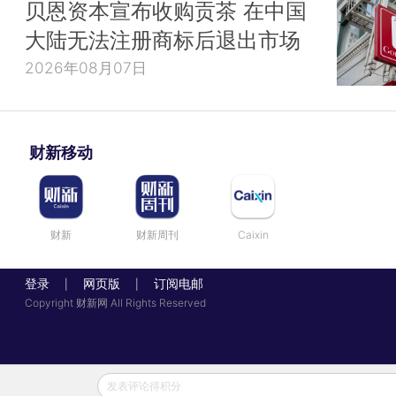
贝恩资本宣布收购贡茶 在中国
大陆无法注册商标后退出市场
2026年08月07日
财新移动
财新
财新周刊
Caixin
登录
网页版
订阅电邮
|
|
Copyright 财新网 All Rights Reserved
发表评论得积分