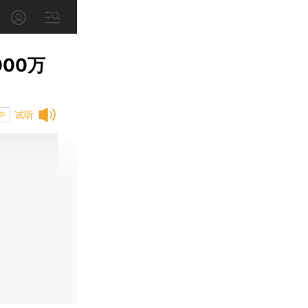
00万
试听
中