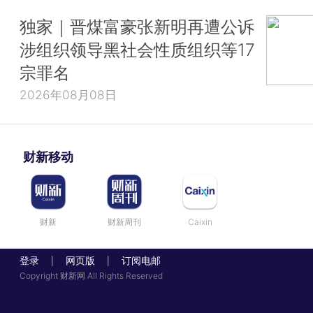
独家｜晋煤富豪张新明再遭公诉
涉组织领导黑社会性质组织等17
宗罪名
2026年08月08日
财新移动
财新
财新周刊
Caixin
登录
网页版
订阅电邮
|
|
Copyright 财新网 All Rights Reserved