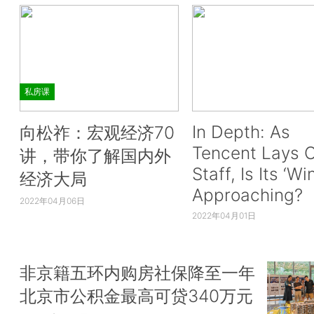
私房课
In Depth: As
向松祚：宏观经济70
Tencent Lays O
讲，带你了解国内外
Staff, Is Its ‘Wi
经济大局
Approaching?
2022年04月06日
2022年04月01日
非京籍五环内购房社保降至一年
北京市公积金最高可贷340万元