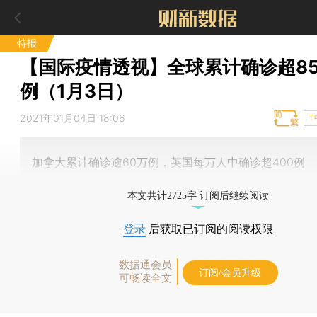
特报
【国际疫情透视】全球累计确诊超85
例（1月3日）
2021年01月04日 18:06
T
加拿大累计确诊逾60万例，英国每万人中确诊超400例
本文共计2725字 订阅后继续阅读
登录
后获取已订阅的阅读权限
数据通会员
订阅/会员升级
可畅读全文