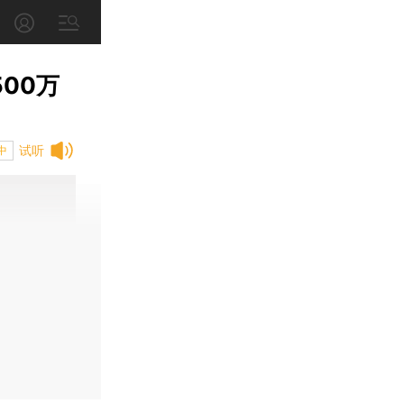
00万
试听
中