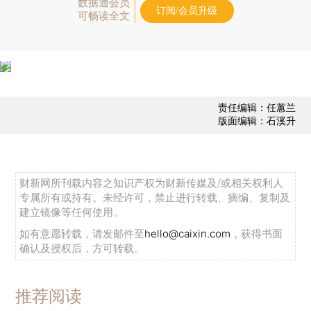
数据通会员
订阅/会员升级
可畅读全文
责任编辑：任蕙兰
版面编辑：石溪升
财新网所刊载内容之知识产权为财新传媒及/或相关权利人
专属所有或持有。未经许可，禁止进行转载、摘编、复制及
建立镜像等任何使用。
如有意愿转载，请发邮件至
hello@caixin.com
，获得书面
确认及授权后，方可转载。
推荐阅读