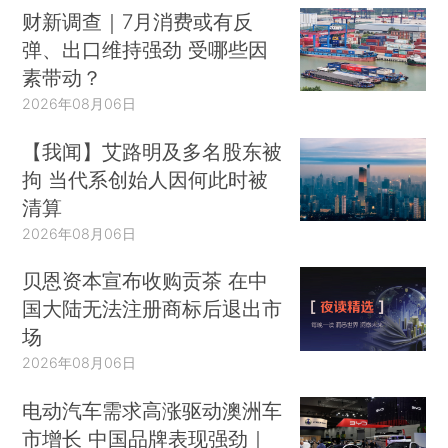
财新调查｜7月消费或有反
弹、出口维持强劲 受哪些因
素带动？
2026年08月06日
【我闻】艾路明及多名股东被
拘 当代系创始人因何此时被
清算
2026年08月06日
贝恩资本宣布收购贡茶 在中
国大陆无法注册商标后退出市
场
2026年08月06日
电动汽车需求高涨驱动澳洲车
市增长 中国品牌表现强劲｜