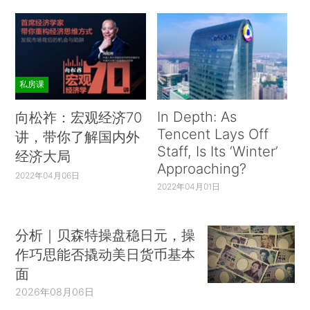
私房课
In Depth: As
向松祚：宏观经济70
Tencent Lays Off
讲，带你了解国内外
Staff, Is Its ‘Winter’
经济大局
Approaching?
2022年04月06日
2022年04月01日
分析｜贝森特操盘稳日元，操
作巧思能否撬动美日货币基本
面
2026年08月06日