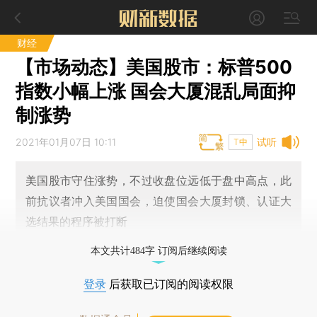
财经
【市场动态】美国股市：标普500
指数小幅上涨 国会大厦混乱局面抑
制涨势
2021年01月07日 10:11
试听
T中
美国股市守住涨势，不过收盘位远低于盘中高点，此
前抗议者冲入美国国会，迫使国会大厦封锁、认证大
选结果的程序被打断
本文共计484字 订阅后继续阅读
登录
后获取已订阅的阅读权限