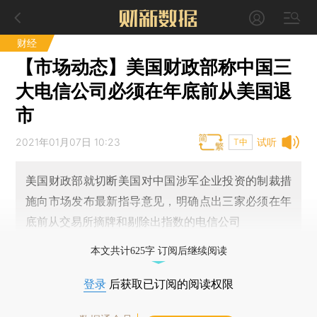
财经
【市场动态】美国财政部称中国三
大电信公司必须在年底前从美国退
市
2021年01月07日 10:23
试听
T中
美国财政部就切断美国对中国涉军企业投资的制裁措
施向市场发布最新指导意见，明确点出三家必须在年
底前从交易所摘牌和剔除出指数的电信公司
本文共计625字 订阅后继续阅读
登录
后获取已订阅的阅读权限