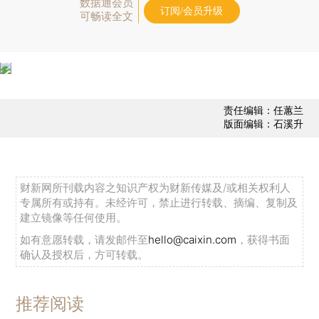
数据通会员
订阅/会员升级
可畅读全文
责任编辑：任蕙兰
版面编辑：石溪升
财新网所刊载内容之知识产权为财新传媒及/或相关权利人
专属所有或持有。未经许可，禁止进行转载、摘编、复制及
建立镜像等任何使用。
如有意愿转载，请发邮件至
hello@caixin.com
，获得书面
确认及授权后，方可转载。
推荐阅读