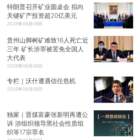
特朗普召开矿业圆桌会 拟向
关键矿产投资超20亿美元
2026年08月08日
贵州山脚树矿难致16人死亡近
三年 矿长涉罪被罢免全国人
大代表
2026年08月08日
专栏｜沃什遭遇信任危机
2026年08月08日
独家｜晋煤富豪张新明再遭公
诉 涉组织领导黑社会性质组
织等17宗罪名