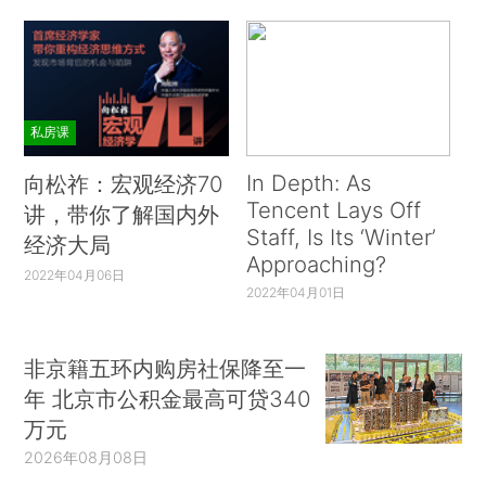
私房课
In Depth: As
向松祚：宏观经济70
Tencent Lays Off
讲，带你了解国内外
Staff, Is Its ‘Winter’
经济大局
Approaching?
2022年04月06日
2022年04月01日
非京籍五环内购房社保降至一
年 北京市公积金最高可贷340
万元
2026年08月08日