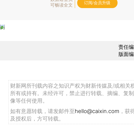
订阅/会员升级
可畅读全文
责任编
版面编
财新网所刊载内容之知识产权为财新传媒及/或相关
所有或持有。未经许可，禁止进行转载、摘编、复制
像等任何使用。
如有意愿转载，请发邮件至
hello@caixin.com
，获
及授权后，方可转载。