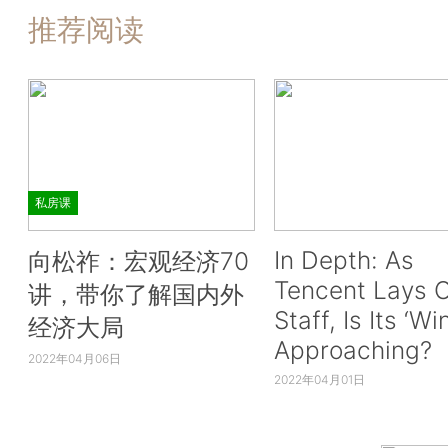
推荐阅读
私房课
In Depth: As
向松祚：宏观经济70
Tencent Lays O
讲，带你了解国内外
Staff, Is Its ‘Wi
经济大局
Approaching?
2022年04月06日
2022年04月01日