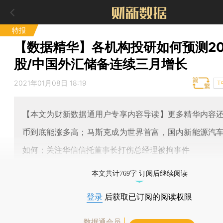
特报
【数据精华】各机构投研如何预测20
股/中国外汇储备连续三月增长
2021年01月08日 18:19
T
【本文为财新数据通用户专享内容导读】更多精华内容
币到底能涨多高；马斯克成为世界首富，国内新能源汽
如何；关注华信信托董事长打伤总经理被拘事件
本文共计769字 订阅后继续阅读
登录
后获取已订阅的阅读权限
数据通会员