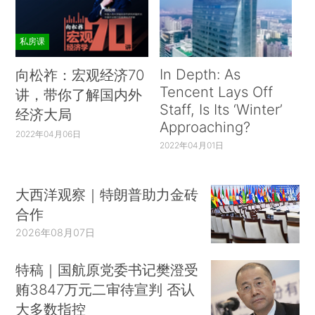
私房课
In Depth: As
向松祚：宏观经济70
Tencent Lays Off
讲，带你了解国内外
Staff, Is Its ‘Winter’
经济大局
Approaching?
2022年04月06日
2022年04月01日
大西洋观察｜特朗普助力金砖
合作
2026年08月07日
特稿｜国航原党委书记樊澄受
贿3847万元二审待宣判 否认
大多数指控