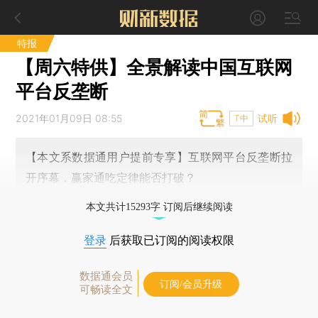
特报
【周六特供】全景解读中国互联网
平台反垄断
2021年01月09日 08:55
试听
T中
【本文系数据通用户提前专享】互联网平台反垄断拉
开序幕，赢家通吃定律能否打破？
本文共计15293字 订阅后继续阅读
登录
后获取已订阅的阅读权限
数据通会员
订阅/会员升级
可畅读全文