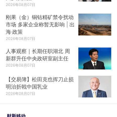
2026年08月07日
刚果（金）铜钴精矿禁令扰动
市场 多家企业称暂无影响 | 出
海·政策
2026年08月07日
人事观察｜长期任职湖北 周
新群升任中央政研室副主任
2026年08月07日
【交易簿】松田克也挥刀止损
明治折戟中国乳业
2026年08月07日
财新移动