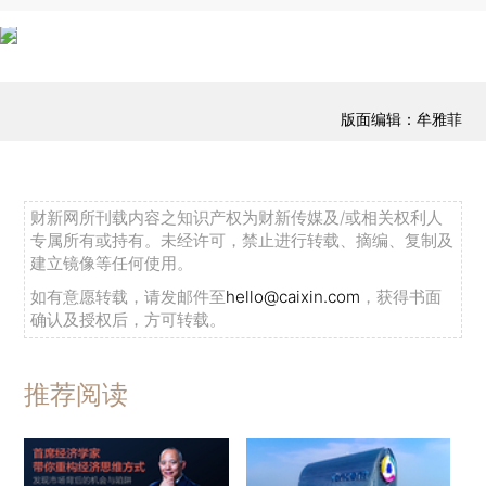
版面编辑：牟雅菲
财新网所刊载内容之知识产权为财新传媒及/或相关权利人
专属所有或持有。未经许可，禁止进行转载、摘编、复制及
建立镜像等任何使用。
如有意愿转载，请发邮件至
hello@caixin.com
，获得书面
确认及授权后，方可转载。
推荐阅读