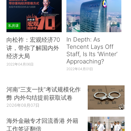
私房课
In Depth: As
向松祚：宏观经济70
Tencent Lays Off
讲，带你了解国内外
Staff, Is Its ‘Winter’
经济大局
Approaching?
2022年04月06日
2022年04月01日
河南“三支一扶”考试规模化作
弊 内外勾结提前获取试卷
2026年08月07日
海外金融专才回流香港 外籍
工作签证翻倍