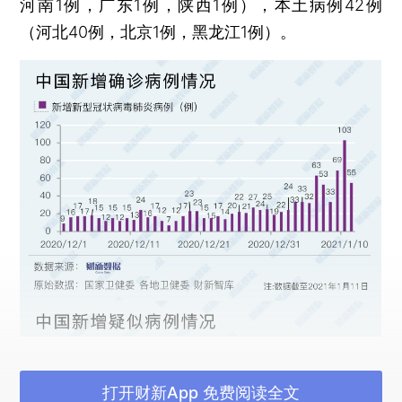
河南1例，广东1例，陕西1例），本土病例42例
（河北40例，北京1例，黑龙江1例）。
打开财新App 免费阅读全文