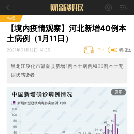
特报
【境内疫情观察】河北新增40例本
土病例（1月11日）
2021年01月12日 14:35
T中
听报道
黑龙江绥化市望奎县新增1例本土病例和36例本土无
症状感染者
原图