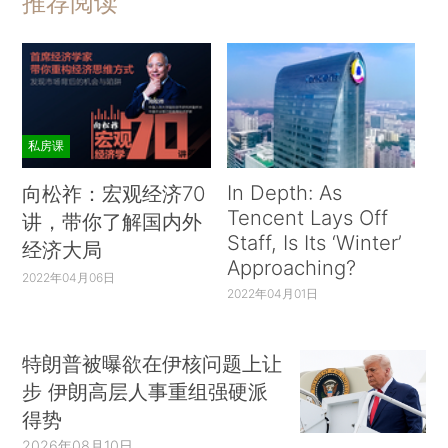
推荐阅读
私房课
In Depth: As
向松祚：宏观经济70
Tencent Lays Off
讲，带你了解国内外
Staff, Is Its ‘Winter’
经济大局
Approaching?
2022年04月06日
2022年04月01日
特朗普被曝欲在伊核问题上让
步 伊朗高层人事重组强硬派
得势
2026年08月10日