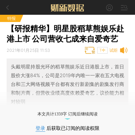
特报
【研报精华】明星股稻草熊娱乐赴
港上市 公司营收七成来自爱奇艺
2021年01月25日 11:53
试听
T中
头戴明星持股光环的稻草熊娱乐近日港股上市，首日
股价大涨84%，公司是2019年内唯一一家在五大电视
台和三大网络视频平台都有发行新剧集的剧集发行商
和制片商，但营收业绩高度依赖爱奇艺，议价能力相
对较弱
本文共计1359字 订阅后继续阅读
登录
后获取已订阅的阅读权限