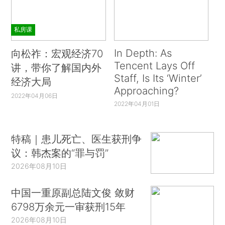
私房课
In Depth: As
向松祚：宏观经济70
Tencent Lays Off
讲，带你了解国内外
Staff, Is Its ‘Winter’
经济大局
Approaching?
2022年04月06日
2022年04月01日
特稿｜患儿死亡、医生获刑争
议：韩杰案的“罪与罚”
2026年08月10日
中国一重原副总陆文俊 敛财
6798万余元一审获刑15年
2026年08月10日