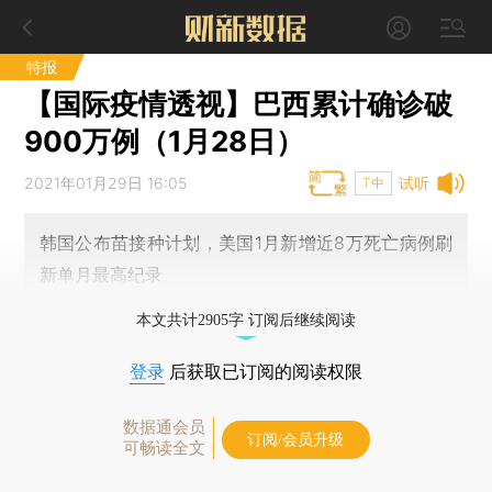
特报
【国际疫情透视】巴西累计确诊破
900万例（1月28日）
2021年01月29日 16:05
试听
T中
韩国公布苗接种计划，美国1月新增近8万死亡病例刷
新单月最高纪录
本文共计2905字 订阅后继续阅读
登录
后获取已订阅的阅读权限
数据通会员
订阅/会员升级
可畅读全文